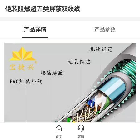
铠装阻燃超五类屏蔽双绞线
产品详情
产品参数
首页
客服